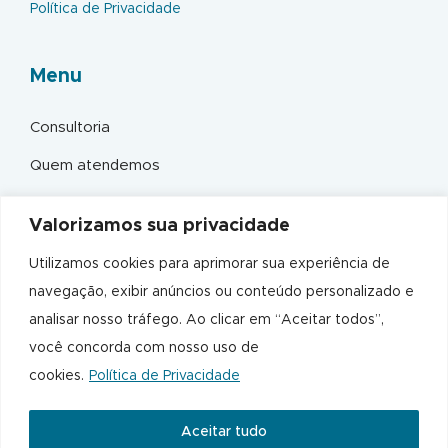
Política de Privacidade
Menu
Consultoria
Quem atendemos
Sustentabilidade
Valorizamos sua privacidade
Fale conosco
Utilizamos cookies para aprimorar sua experiência de
navegação, exibir anúncios ou conteúdo personalizado e
Contato
analisar nosso tráfego. Ao clicar em “Aceitar todos”,
você concorda com nosso uso de
+55 11 4873-1064
cookies.
Política de Privacidade
comercial@polipackembalagens.com.br
Aceitar tudo