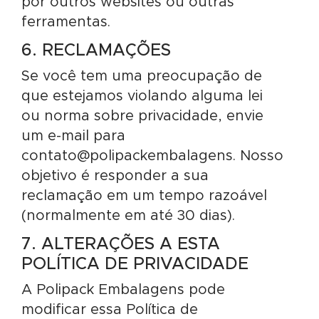
por outros websites ou outras
ferramentas.
6. RECLAMAÇÕES
Se você tem uma preocupação de
que estejamos violando alguma lei
ou norma sobre privacidade, envie
um e-mail para
contato@polipackembalagens. Nosso
objetivo é responder a sua
reclamação em um tempo razoável
(normalmente em até 30 dias).
7. ALTERAÇÕES A ESTA
POLÍTICA DE PRIVACIDADE
A Polipack Embalagens pode
modificar essa Política de