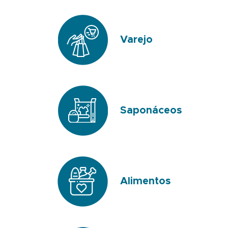
Varejo
Saponáceos
Alimentos